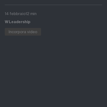
14 febbraio
12 min
W Leadership
Incorpora video