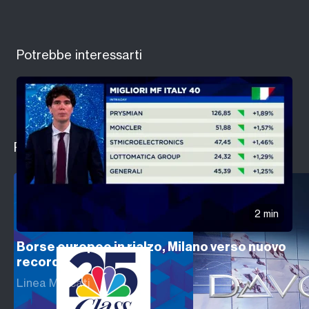
Potrebbe interessarti
Programmi in evidenza
2 min
Borse europee in rialzo, Milano verso nuovo
record
Linea Mercati