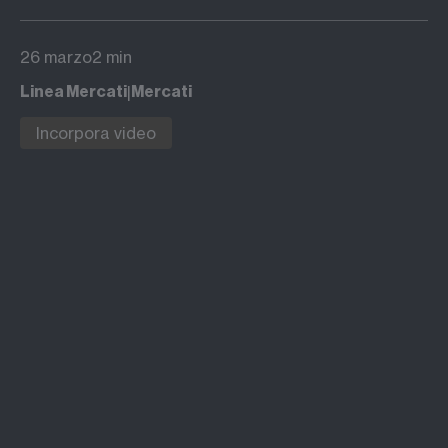
26 marzo
2 min
|
Linea Mercati
Mercati
Incorpora video