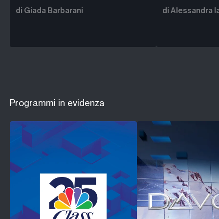
di Giada Barbarani
di Alessandra I
Programmi in evidenza