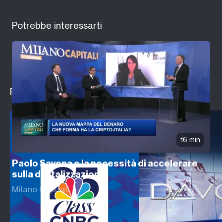
Potrebbe interessarti
Programmi in evidenza
16 min
Paolo Savona e la necessità di accelerare
sulla digitalizzazione
Milano Capitali