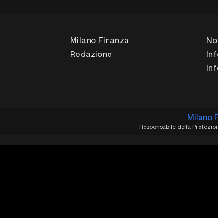
Milano Finanza
No
Redazione
In
In
Milano 
Responsabile della Protezione