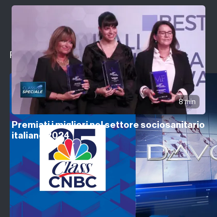
Programmi in evidenza
8 min
Premiati i migliori nel settore sociosanitario
italiano 2024