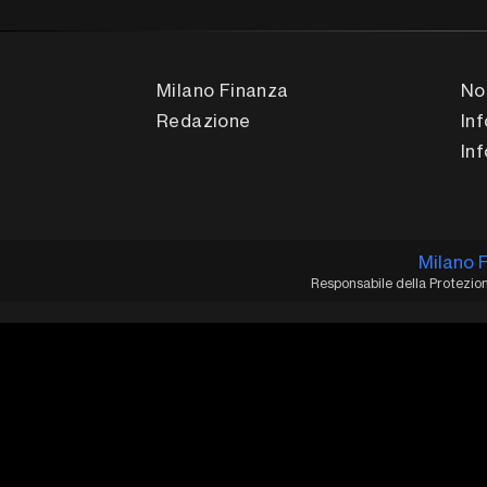
Milano Finanza
No
Redazione
In
In
Milano 
Responsabile della Protezione