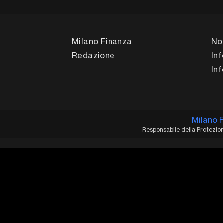
Milano Finanza
No
Redazione
In
In
Milano 
Responsabile della Protezione